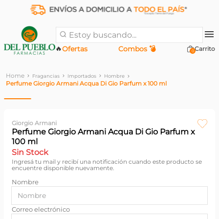
Estoy buscando...
🔥
Ofertas
Combos 💣
0
Fragancias
Importados
Hombre
Perfume Giorgio Armani Acqua Di Gio Parfum x 100 ml
Giorgio Armani
Perfume Giorgio Armani Acqua Di Gio Parfum x
100 ml
Sin Stock