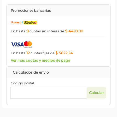
Promociones bancarias
9
$ 4420,00
En hasta
cuotas
sin interés
de
12
$ 5622,24
En hasta
cuotas
fijas
de
Ver más cuotas y medios de pago
Código postal