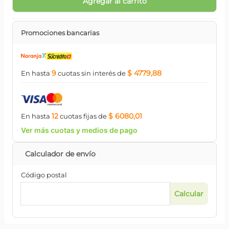
Agregar al carrito
Promociones bancarias
9
$ 4779,88
En hasta
cuotas
sin interés
de
12
$ 6080,01
En hasta
cuotas
fijas
de
Ver más cuotas y medios de pago
Código postal