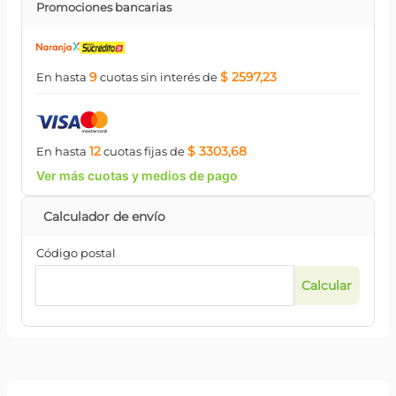
Promociones bancarias
9
$ 2597,23
En hasta
cuotas
sin interés
de
12
$ 3303,68
En hasta
cuotas
fijas
de
Ver más cuotas y medios de pago
Código postal