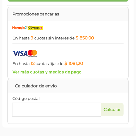
Promociones bancarias
9
$ 850,00
En hasta
cuotas
sin interés
de
12
$ 1081,20
En hasta
cuotas
fijas
de
Ver más cuotas y medios de pago
Código postal