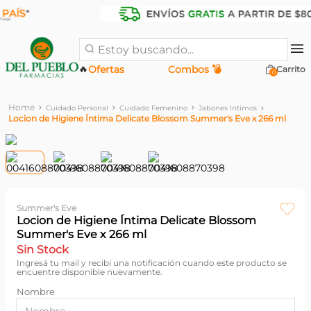
Estoy buscando...
🔥
Ofertas
Combos 💣
0
Cuidado Personal
Cuidado Femenino
Jabones Intimos
Locion de Higiene Íntima Delicate Blossom Summer's Eve x 266 ml
Summer's Eve
Locion de Higiene Íntima Delicate Blossom
Summer's Eve x 266 ml
Sin Stock