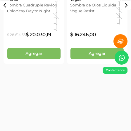
Más reciente
Todos
Aplicá la sombra en todo el parpado movil para un
acabado natural.
No hay comentarios.
Revlon
Vogue
Sombra Cuadruple Revlon
Sombra de Ojos Liquida
ColorStay Day to Night
Vogue Resist
-
30
%
Contactanos
$
20
.
030
,
19
$
16
.
246
,
00
$
28
.
614
,
55
Agregar
Agregar
¡No te pierdas nada!
Suscribite y obtené un 10% OFF en tu primera compra