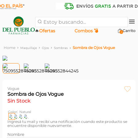
Estoy buscando...
🔥
Ofertas
Combos 💣
0
Sombra de Ojos Vogue
Maquillaje
Ojos
Sombras
Vogue
Sombra de Ojos Vogue
Sin Stock
:
Color
Natural