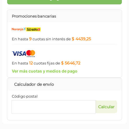
Promociones bancarias
9
$ 4439,25
En hasta
cuotas
sin interés
de
12
$ 5646,72
En hasta
cuotas
fijas
de
Ver más cuotas y medios de pago
Código postal