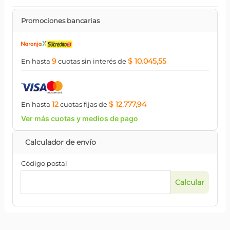
Promociones bancarias
9
$ 10.045,55
En hasta
cuotas
sin interés
de
12
$ 12.777,94
En hasta
cuotas
fijas
de
Ver más cuotas y medios de pago
Código postal