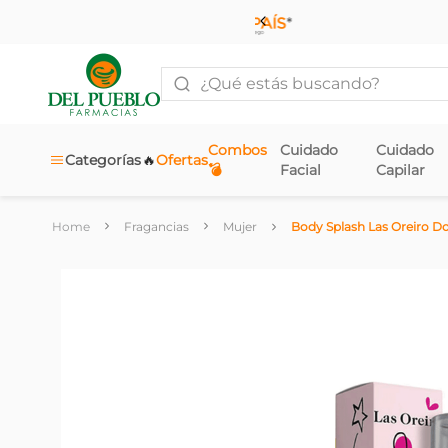
¿Qué estás buscando?
Combos
Cuidado
Cuidado
🔥
Categorías
Ofertas
💣
Facial
Capilar
Fragancias
Mujer
Body Splash Las Oreiro Dol