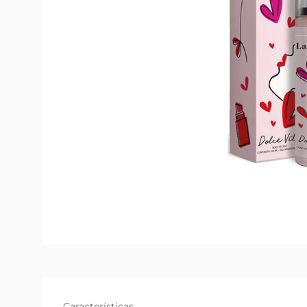
Características