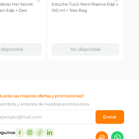
deras Her Secret
Estuche Tucci Nero Riserva Edp x
en Edp + Deo
100 ml + Tote Bag
disponible
No disponible
Buscás las mejores ofertas y promociones?
uscribite y enterate de nuestras promociones
Enviar
eguinos