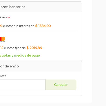
ones bancarias
9
$ 1584,00
a
cuotas
sin interés
de
12
$ 2014,84
a
cuotas
fijas
de
cuotas y medios de pago
ostal