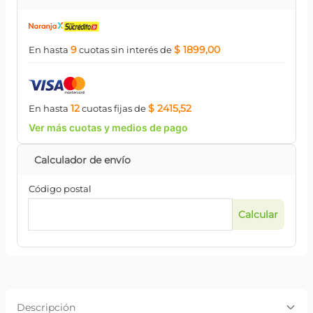
9
$ 1899,00
En hasta
cuotas
sin interés
de
12
$ 2415,52
En hasta
cuotas
fijas
de
Ver más cuotas y medios de pago
Código postal
Descripción