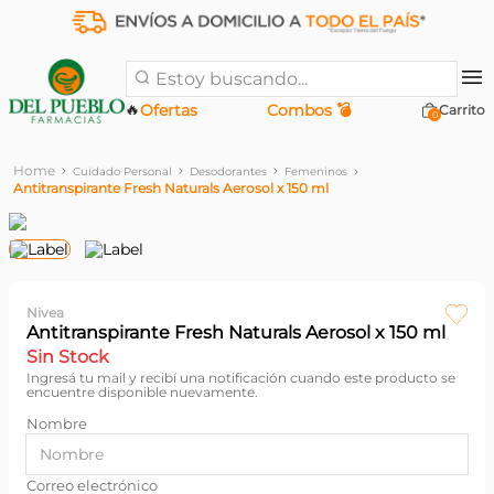
Estoy buscando...
🔥
Ofertas
Combos 💣
0
Cuidado Personal
Desodorantes
Femeninos
Antitranspirante Fresh Naturals Aerosol x 150 ml
Nivea
Antitranspirante Fresh Naturals Aerosol x 150 ml
Sin Stock