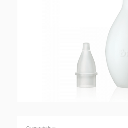
Características