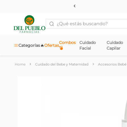
¿Qué estás buscando?
Combos
Cuidado
Cuidado
🔥
Categorías
Ofertas
💣
Facial
Capilar
Cuidado del Bebe y Maternidad
Accesorios Bebé