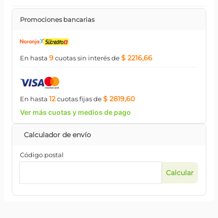
Promociones bancarias
9
$ 2216,66
En hasta
cuotas
sin interés
de
12
$ 2819,60
En hasta
cuotas
fijas
de
Ver más cuotas y medios de pago
Código postal