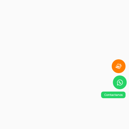
Contactanos
¡No te pierdas nada!