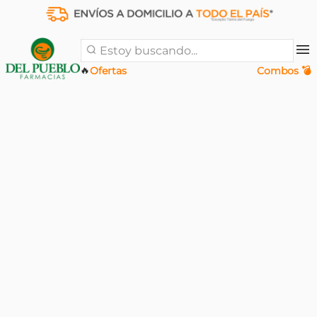
Estoy buscando...
🔥
Ofertas
Combos 💣