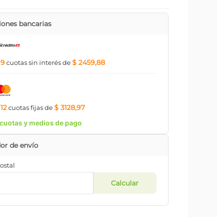
ones bancarias
9
$ 2459,88
a
cuotas
sin interés
de
12
$ 3128,97
a
cuotas
fijas
de
cuotas y medios de pago
ostal