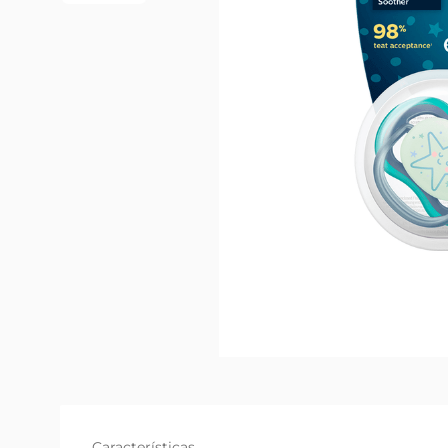
Características