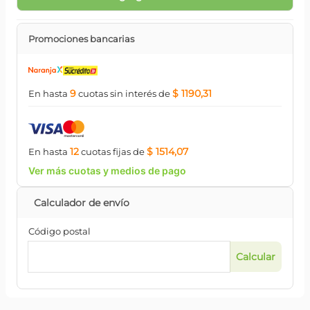
Promociones bancarias
9
$ 1190,31
En hasta
cuotas
sin interés
de
12
$ 1514,07
En hasta
cuotas
fijas
de
Ver más cuotas y medios de pago
Código postal