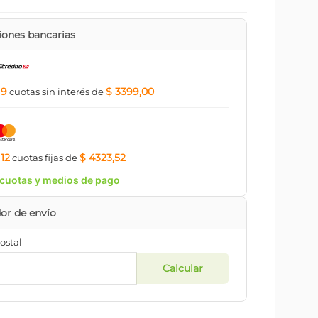
ones bancarias
9
$ 3399,00
a
cuotas
sin interés
de
12
$ 4323,52
a
cuotas
fijas
de
cuotas y medios de pago
ostal