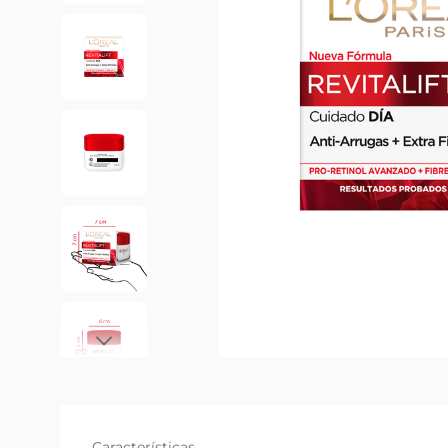
Características