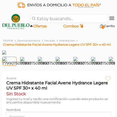
Estoy buscando...
🔥
Ofertas
Combos 💣
0
Dermocosmetica
Faciales
Hidratacion
Crema Hidratante Facial Avene Hydrance Legere UV SPF 30+ x 40 ml
Avene
Crema Hidratante Facial Avene Hydrance Legere
UV SPF 30+ x 40 ml
Sin Stock