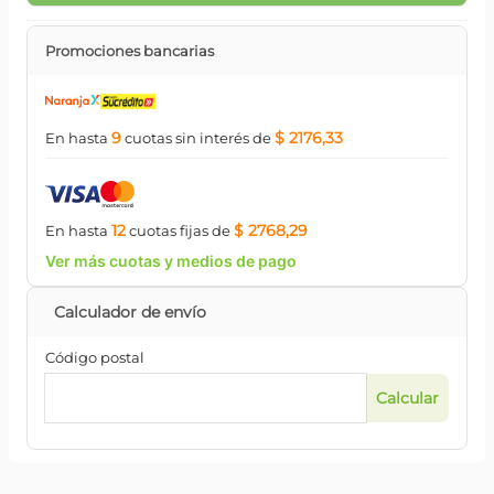
Promociones bancarias
9
$ 2176,33
En hasta
cuotas
sin interés
de
12
$ 2768,29
En hasta
cuotas
fijas
de
Ver más cuotas y medios de pago
Código postal