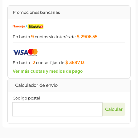
Promociones bancarias
9
$ 2906,55
En hasta
cuotas
sin interés
de
12
$ 3697,13
En hasta
cuotas
fijas
de
Ver más cuotas y medios de pago
Código postal