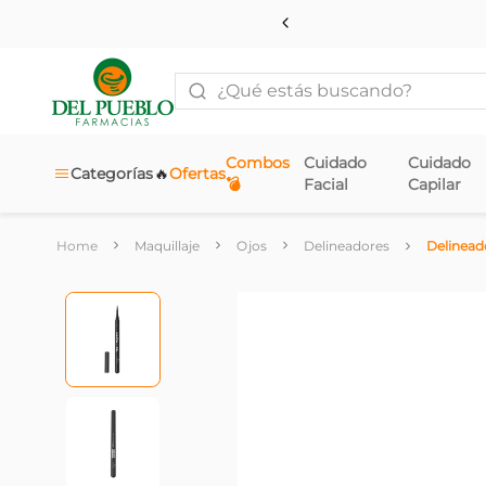
¿Qué estás buscando?
Combos
Cuidado
Cuidado
🔥
Categorías
Ofertas
💣
Facial
Capilar
Maquillaje
Ojos
Delineadores
Delinead