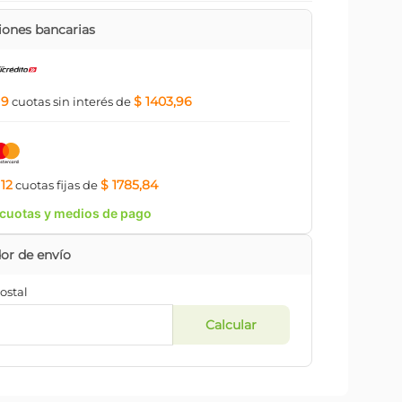
ones bancarias
9
$ 1403,96
a
cuotas
sin interés
de
12
$ 1785,84
a
cuotas
fijas
de
cuotas y medios de pago
ostal