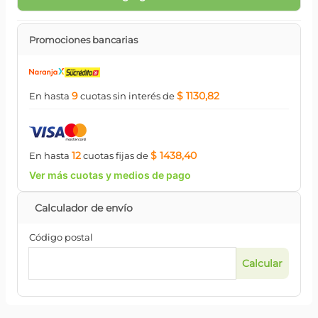
Promociones bancarias
9
$ 1130,82
En hasta
cuotas
sin interés
de
12
$ 1438,40
En hasta
cuotas
fijas
de
Ver más cuotas y medios de pago
Código postal