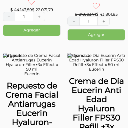
Aminocrem
Eucerin
Emulsion
Hyaluron-
Cremosa x 30
Filler + 3x
ml
Effect x 30 ml
-
50
%
-
50
%
$
44
.
143
,
59
$
22
.
071
,
79
EXCLUSIVO WEB
Precio sin impuestos
$
87
.
603
,
71
$
43
.
801
,
85
nacionales $
18.241,15
－
＋
－
＋
Agregar
Agregar