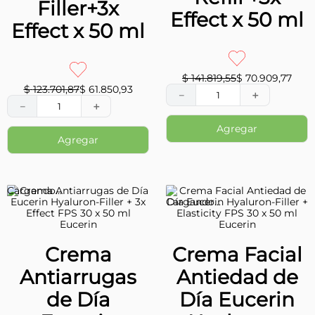
Eucerin
Eucerin
Repuesto de
Crema de Día
Crema Facial
Eucerin Anti
Antiarrugas
Edad
Eucerin
Hyaluron
Hyaluron-
Filler FPS30
Filler+3x
Refill +3x
Effect x 50 ml
Effect x 50 ml