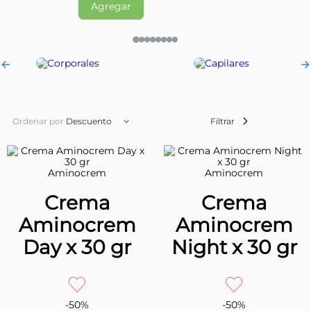
Agregar
Filtrar
Ordenar por
Descuento
Aminocrem
Aminocrem
Crema
Crema
Aminocrem
Aminocrem
Day x 30 gr
Night x 30 gr
-
50
%
-
50
%