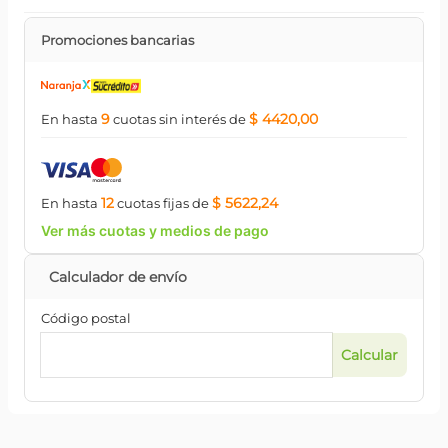
Promociones bancarias
9
$ 4420,00
En hasta
cuotas
sin interés
de
12
$ 5622,24
En hasta
cuotas
fijas
de
Ver más cuotas y medios de pago
Código postal