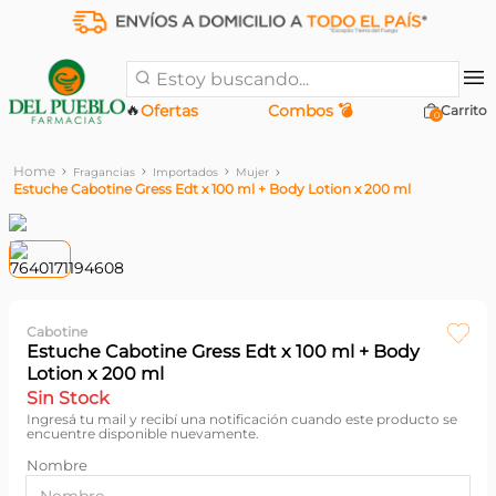
Estoy buscando...
🔥
Ofertas
Combos 💣
0
Fragancias
Importados
Mujer
Estuche Cabotine Gress Edt x 100 ml + Body Lotion x 200 ml
Cabotine
Estuche Cabotine Gress Edt x 100 ml + Body
Lotion x 200 ml
Sin Stock