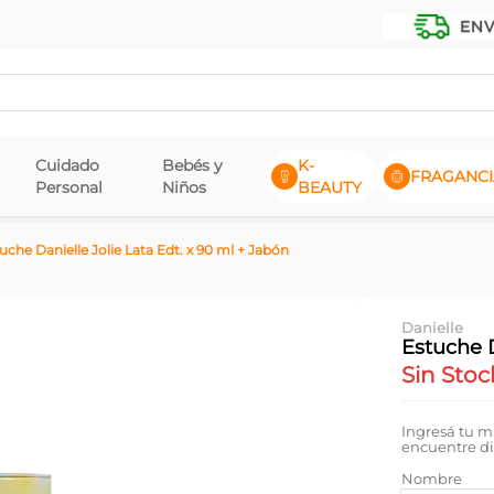
Cuidado
Bebés y
K-
FRAGANCI
Personal
Niños
BEAUTY
uche Danielle Jolie Lata Edt. x 90 ml + Jabón
Danielle
Estuche D
Sin Stoc