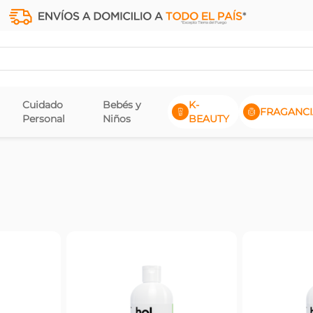
Cuidado
Bebés y
K-
FRAGANCI
Personal
Niños
BEAUTY