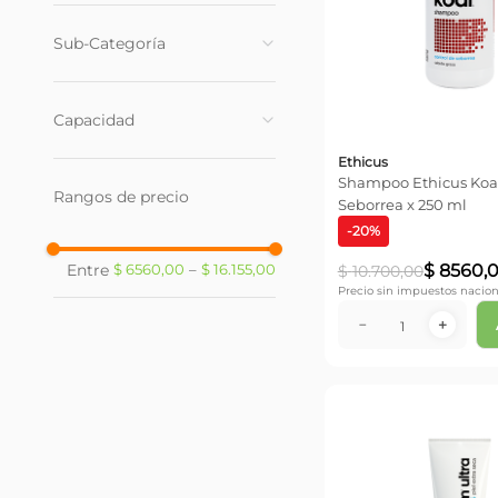
Cuidado Personal
(
1
)
Hidratacion
(
7
)
Sub-Categoría
Acondicionador
(
2
)
Solares
(
1
)
Debil
(
2
)
Shampoo
(
1
)
Capacidad
Liquidos
(
1
)
Jabones
(
1
)
Cuerpo
(
1
)
Ethicus
100 gr
(
1
)
Shampoo Ethicus Koal
Con Caspa
(
1
)
Rangos de precio
110 ml
(
1
)
Seborrea x 250 ml
-
20
%
200 gr
(
1
)
240 ml
(
5
)
$
8560
,
$ 6560,00
–
$ 16.155,00
$
10
.
700
,
00
Precio sin impuestos nacion
250 ml
(
4
)
－
＋