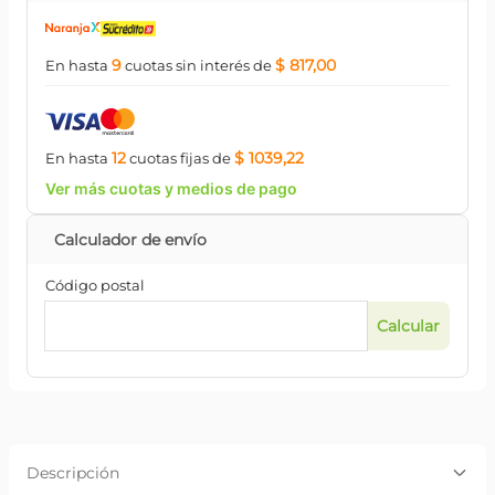
9
$ 817,00
En hasta
cuotas
sin interés
de
12
$ 1039,22
En hasta
cuotas
fijas
de
Ver más cuotas y medios de pago
Código postal
Descripción