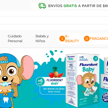
Cuidado
Bebés y
K-
FRAGANCI
Personal
Niños
BEAUTY