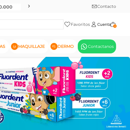
Contacto
Favoritos
Cuenta
0
AS
MAQUILLAJE
DERMO
Contactanos