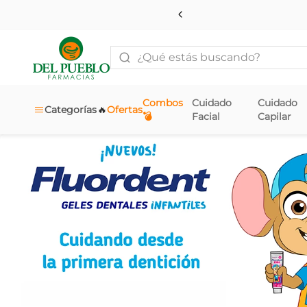
¿Qué estás buscando?
Combos
Cuidado
Cuidado
🔥
Categorías
Ofertas
💣
Facial
Capilar