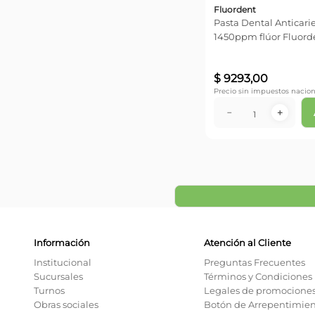
Fluordent
Pasta Dental Anticari
1450ppm flúor Fluord
gr
$
9293
,
00
Precio sin impuestos nacion
－
＋
Información
Atención al Cliente
Institucional
Preguntas Frecuentes
Sucursales
Términos y Condiciones
Turnos
Legales de promocione
Obras sociales
Botón de Arrepentimie