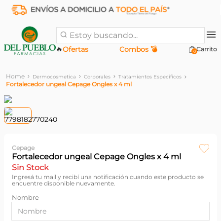
Estoy buscando...
🔥
Ofertas
Combos 💣
0
Dermocosmetica
Corporales
Tratamientos Especificos
Fortalecedor ungeal Cepage Ongles x 4 ml
Cepage
Fortalecedor ungeal Cepage Ongles x 4 ml
Sin Stock