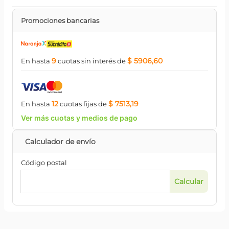
Promociones bancarias
9
$ 5906,60
En hasta
cuotas
sin interés
de
12
$ 7513,19
En hasta
cuotas
fijas
de
Ver más cuotas y medios de pago
Código postal