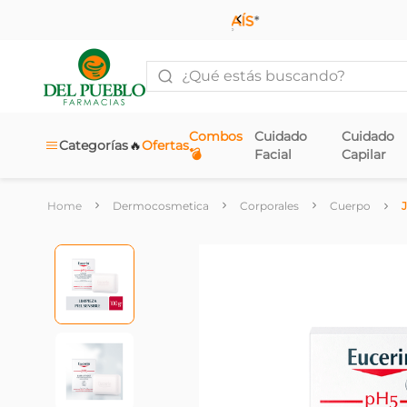
¿Qué estás buscando?
Combos
Cuidado
Cuidado
🔥
Categorías
Ofertas
💣
Facial
Capilar
Dermocosmetica
Corporales
Cuerpo