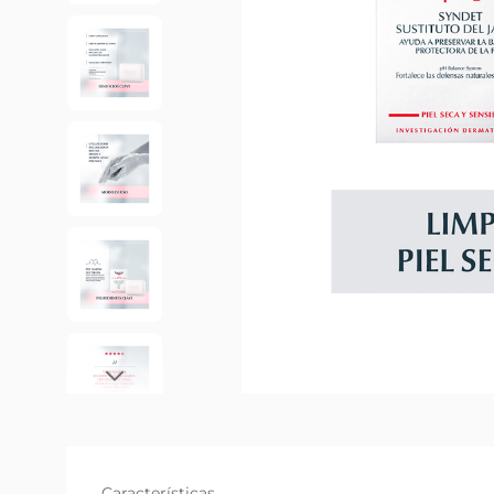
Características