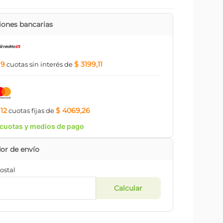
ones bancarias
9
$ 3199,11
a
cuotas
sin interés
de
12
$ 4069,26
a
cuotas
fijas
de
cuotas y medios de pago
ostal