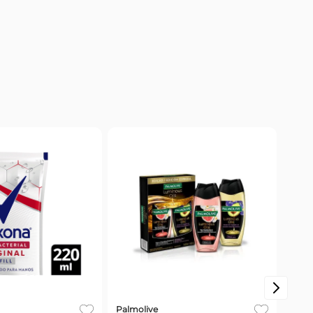
Palmolive
Dove