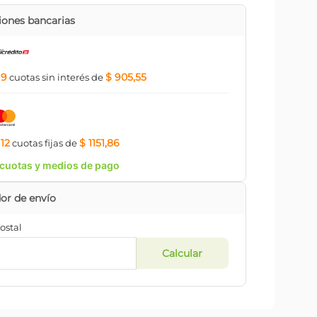
ones bancarias
9
$ 905,55
a
cuotas
sin interés
de
12
$ 1151,86
a
cuotas
fijas
de
cuotas y medios de pago
ostal