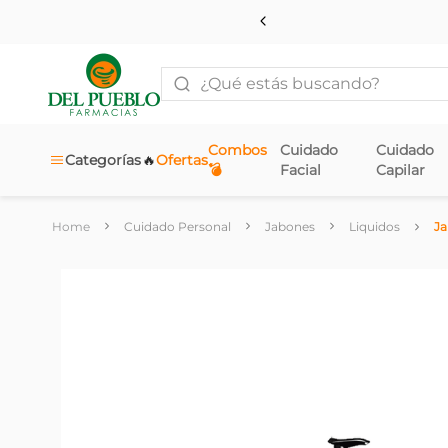
¿Qué estás buscando?
Combos
Cuidado
Cuidado
🔥
Categorías
Ofertas
💣
Facial
Capilar
Cuidado Personal
Jabones
Liquidos
Ja