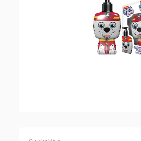
Características