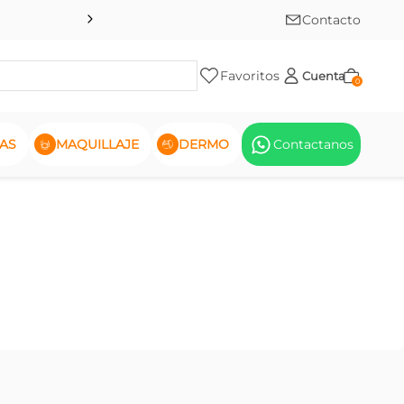
Contacto
Favoritos
Cuenta
0
AS
MAQUILLAJE
DERMO
Contactanos