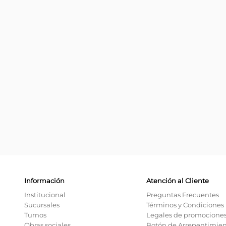
Información
Atención al Cliente
Institucional
Preguntas Frecuentes
Sucursales
Términos y Condiciones
Turnos
Legales de promocione
Obras sociales
Botón de Arrepentimie