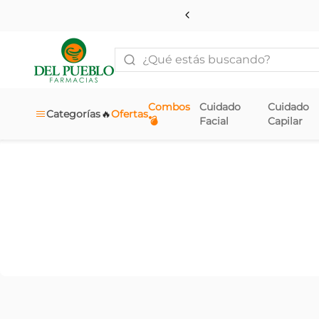
¿Qué estás buscando?
Combos
Cuidado
Cuidado
🔥
Categorías
Ofertas
💣
Facial
Capilar