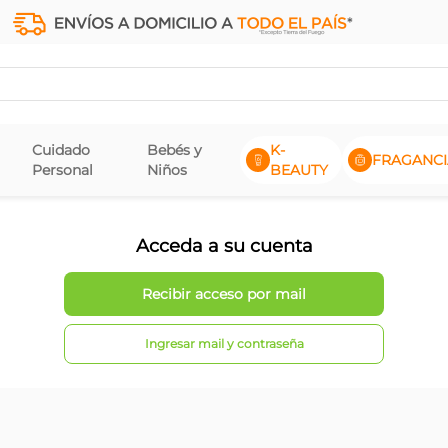
Cuidado
Bebés y
K-
FRAGANCI
Personal
Niños
BEAUTY
Acceda a su cuenta
Ingresar mail y contraseña