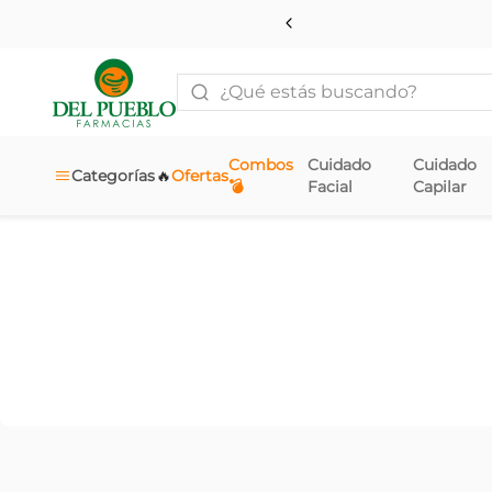
¿Qué estás buscando?
Combos
Cuidado
Cuidado
🔥
Categorías
Ofertas
💣
Facial
Capilar