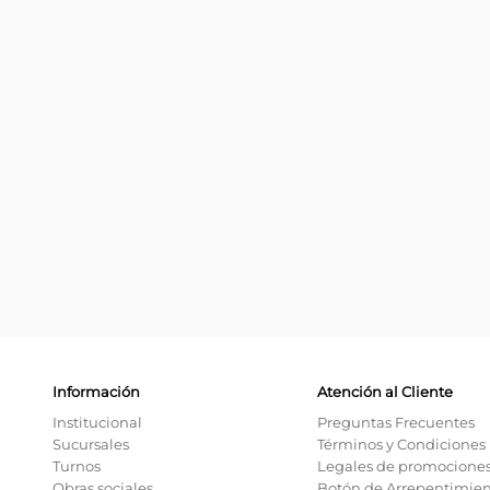
Información
Atención al Cliente
Institucional
Preguntas Frecuentes
Sucursales
Términos y Condiciones
Turnos
Legales de promocione
Obras sociales
Botón de Arrepentimie