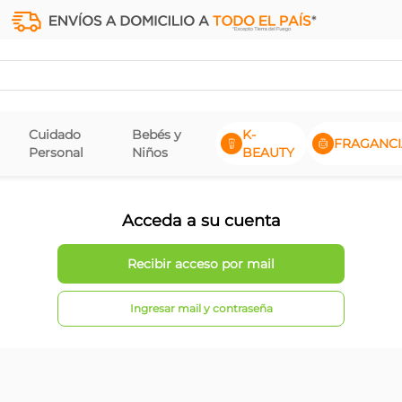
Cuidado
Bebés y
K-
FRAGANCI
Personal
Niños
BEAUTY
Acceda a su cuenta
Ingresar mail y contraseña