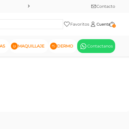
Contacto
Favoritos
Cuenta
0
AS
MAQUILLAJE
DERMO
Contactanos