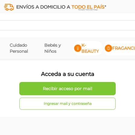
Cuidado
Bebés y
K-
FRAGANCI
Personal
Niños
BEAUTY
Acceda a su cuenta
Ingresar mail y contraseña