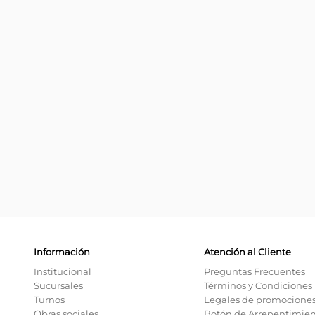
Información
Atención al Cliente
Institucional
Preguntas Frecuentes
Sucursales
Términos y Condiciones
Turnos
Legales de promocione
Obras sociales
Botón de Arrepentimie