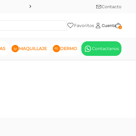
Contacto
Favoritos
Cuenta
0
AS
MAQUILLAJE
DERMO
Contactanos