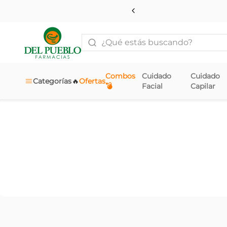
¿Qué estás buscando?
Combos
Cuidado
Cuidado
🔥
Categorías
Ofertas
💣
Facial
Capilar