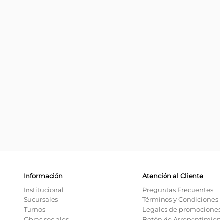
Información
Atención al Cliente
Institucional
Preguntas Frecuentes
Sucursales
Términos y Condiciones
Turnos
Legales de promocione
Obras sociales
Botón de Arrepentimie