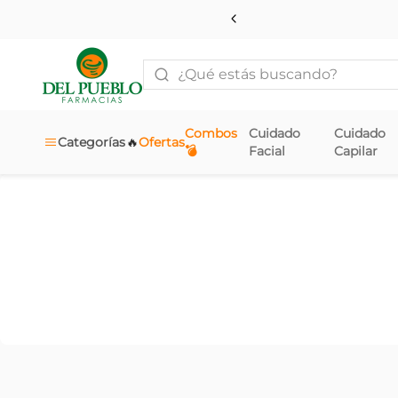
¿Qué estás buscando?
Combos
Cuidado
Cuidado
🔥
Categorías
Ofertas
💣
Facial
Capilar