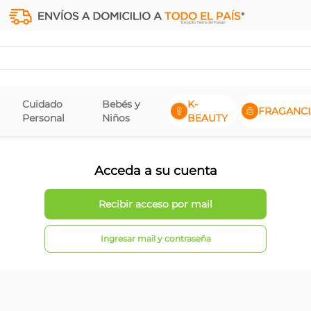
Cuidado
Bebés y
K-
FRAGANCI
Personal
Niños
BEAUTY
Acceda a su cuenta
Ingresar mail y contraseña