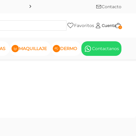
Contacto
Favoritos
Cuenta
0
AS
MAQUILLAJE
DERMO
Contactanos