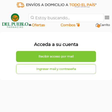
Estoy buscando...
🔥
Ofertas
Combos 💣
0
Acceda a su cuenta
Ingresar mail y contraseña