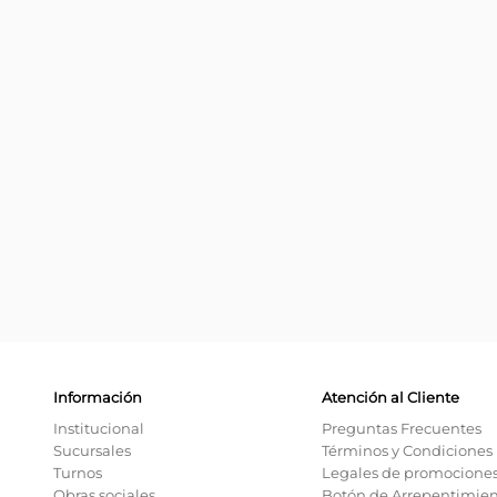
Información
Atención al Cliente
Institucional
Preguntas Frecuentes
Sucursales
Términos y Condiciones
Turnos
Legales de promocione
Obras sociales
Botón de Arrepentimie