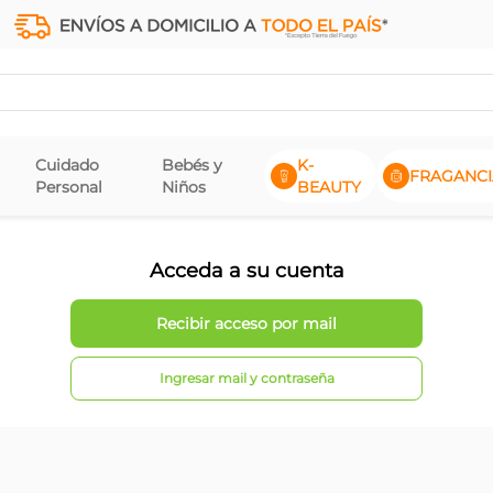
Cuidado
Bebés y
K-
FRAGANCI
Personal
Niños
BEAUTY
Acceda a su cuenta
Ingresar mail y contraseña