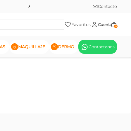
Contacto
Favoritos
Cuenta
0
AS
MAQUILLAJE
DERMO
Contactanos