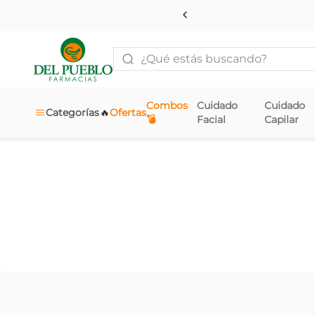
¿Qué estás buscando?
Combos
Cuidado
Cuidado
🔥
Categorías
Ofertas
💣
Facial
Capilar