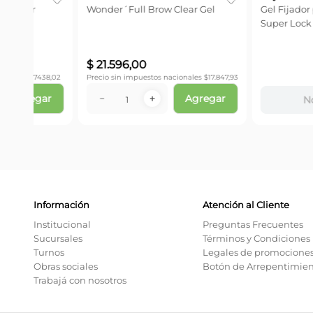
ake
Delineador De Cejas Rimmel
Wonderlast
No dispon
No disponible
Información
Atención al Cliente
Institucional
Preguntas Frecuentes
Sucursales
Términos y Condiciones
Turnos
Legales de promocione
Obras sociales
Botón de Arrepentimie
Trabajá con nosotros