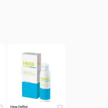
Hexa Defital