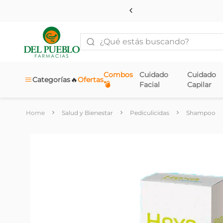
¿Qué estás buscando?
Combos
Cuidado
Cuidado
🔥
Categorías
Ofertas
💣
Facial
Capilar
Salud y Bienestar
Pediculicidas
Shampoo