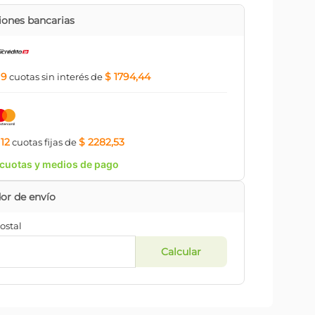
ones bancarias
9
$ 1794,44
a
cuotas
sin interés
de
12
$ 2282,53
a
cuotas
fijas
de
cuotas y medios de pago
ostal