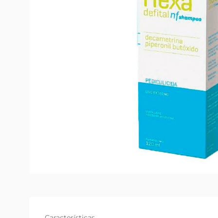
Características