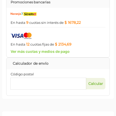
Promociones bancarias
9
$ 1678,22
En hasta
cuotas
sin interés
de
12
$ 2134,69
En hasta
cuotas
fijas
de
Ver más cuotas y medios de pago
Código postal