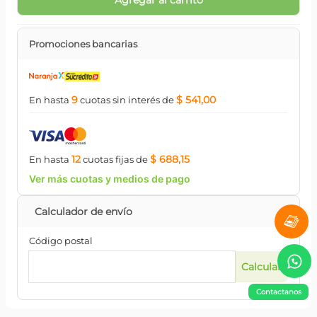
Agregar al carrito
Promociones bancarias
9
$ 541,00
En hasta
cuotas
sin interés
de
12
$ 688,15
En hasta
cuotas
fijas
de
Ver más cuotas y medios de pago
Código postal
Contactanos