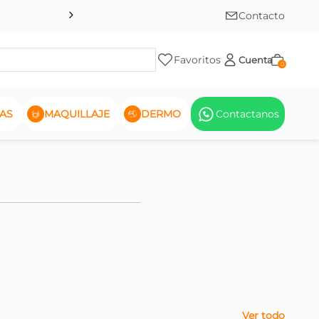
Contacto
Favoritos
Cuenta
0
AS
MAQUILLAJE
DERMO
Contactanos
Ver todo