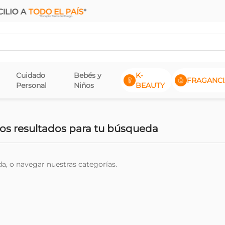
Cuidado
Bebés y
K-
FRAGANCI
Personal
Niños
BEAUTY
s resultados para tu búsqueda
da, o navegar nuestras categorías.