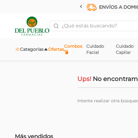
¿Qué estás buscando?
Combos
Cuidado
Cuidado
🔥
Categorías
Ofertas
💣
Facial
Capilar
Ups!
No encontramo
Intente realizar otra búsque
Más vendidos