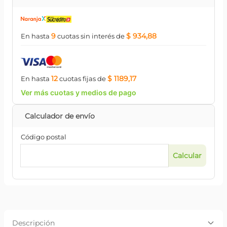
9
$ 934,88
En hasta
cuotas
sin interés
de
12
$ 1189,17
En hasta
cuotas
fijas
de
Ver más cuotas y medios de pago
Código postal
Descripción