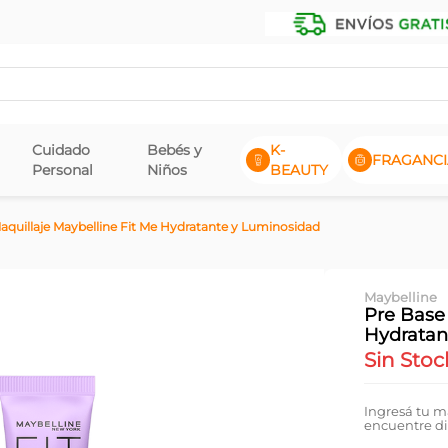
Cuidado
Bebés y
K-
FRAGANCI
Personal
Niños
BEAUTY
aquillaje Maybelline Fit Me Hydratante y Luminosidad
Maybelline
Pre Base 
Hydratan
Sin Stoc