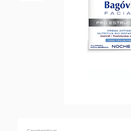
Características