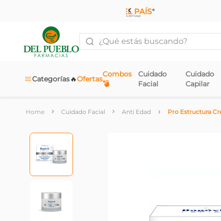
¿Qué estás buscando?
Combos
Cuidado
Cuidado
🔥
Categorías
Ofertas
💣
Facial
Capilar
Cuidado Facial
Anti Edad
Pro Estructura C