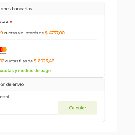
ones bancarias
9
$ 4737,00
a
cuotas
sin interés
de
12
$ 6025,46
a
cuotas
fijas
de
cuotas y medios de pago
ostal