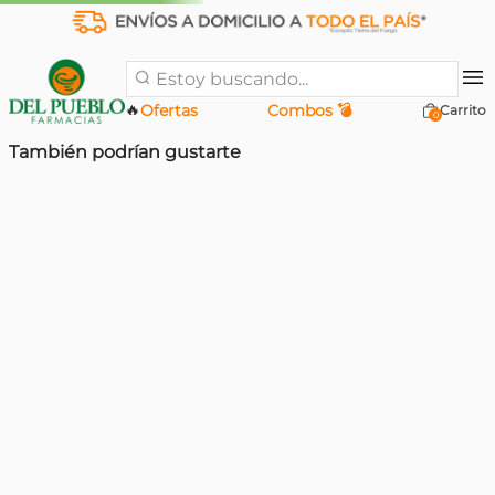
Estoy buscando...
🔥
Ofertas
Combos 💣
0
También podrían gustarte