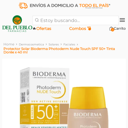
Estoy buscando...
🔥
Ofertas
Combos 💣
0
Dermocosmetica
Solares
Faciales
Protector Solar Bioderma Photoderm Nude Touch SPF 50+ Tinta
Dorée x 40 ml